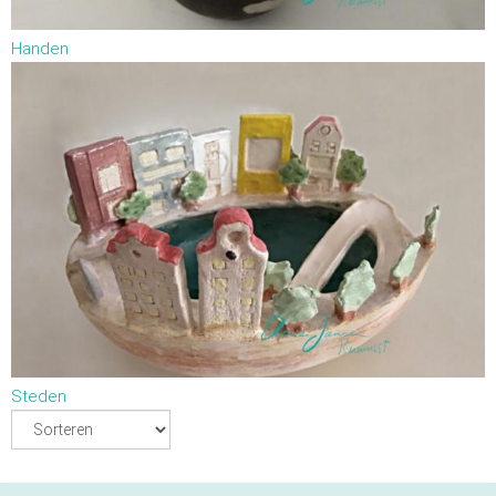
Handen
Steden