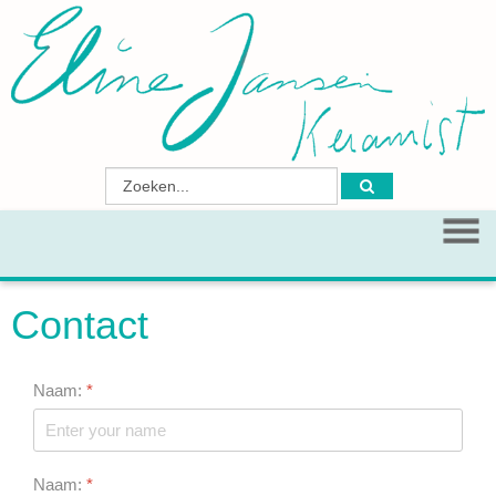
Contact
Naam:
*
Naam:
*