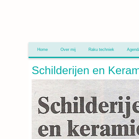
Home
Over mij
Raku techniek
Agend
Schilderijen en Kera